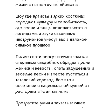
жизни от этно-группы «Риваять».
Шоу где артисты в ярких костюмах
передают культуру и самобытность,
где песни и танцы переплетаются с
легендами, а звуки старинных
инструментов унесут вас в далекое
славное прошлое.
Так же гости смогут поучаствовать в
старинных свадебных обрядах в роли
жениха и невесты, спеть задушевные и
веселые песни и вместе пуститься в
татарский хоровод. Все это в
сочетании с национальной кухней от
ресторана «Туган авылым».
Превратите ужин в захватывающее