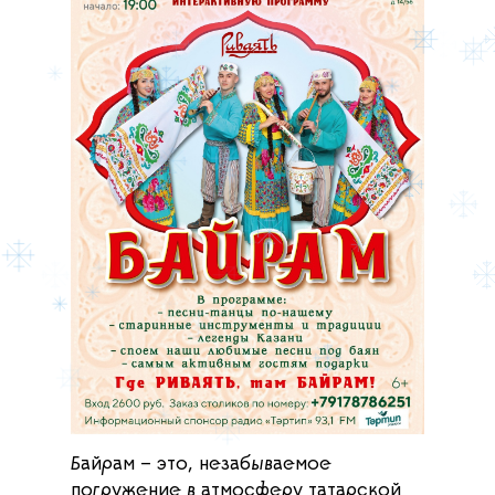
Байрам – это, незабываемое
погружение в атмосферу татарской