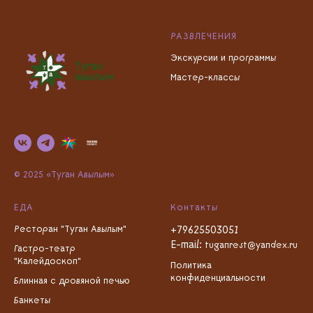
РАЗВЛЕЧЕНИЯ
Экскурсии и программы
Мастер-классы
© 2025 «Туган Авылым»
ЕДА
Контакты
Ресторан "Туган Авылым"
+79625503051
E-mail:
tuganrest@yandex.ru
Гастро-театр
"Калейдоскоп"
Политика
конфиденциальности
Блинная с дровяной печью
Банкеты