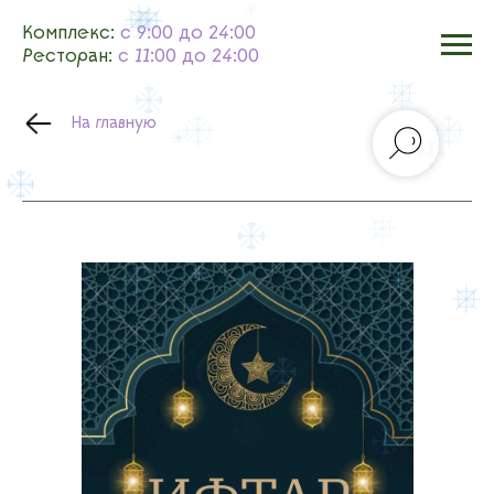
Комплекс:
с 9:00 до 24:00
Ресторан:
с 11:00 до 24:00
На главную